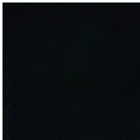
asim.dev