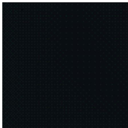
asim.dev