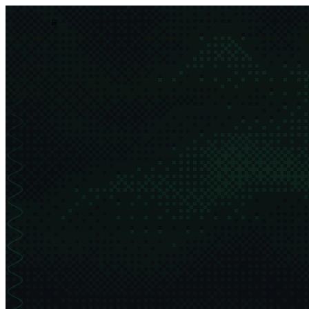
asim.dev