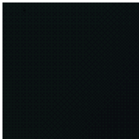
asim.dev